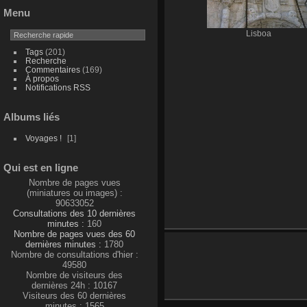
Menu
Lisboa
Tags
(201)
Recherche
Commentaires
(169)
À propos
Notifications RSS
Albums liés
Voyages !
1
Qui est en ligne
Nombre de pages vues
(miniatures ou images) :
90633052
Consultations des 10 dernières
minutes :
160
Nombre de pages vues des 60
dernières minutes :
1780
Nombre de consultations d'hier :
49580
Nombre de visiteurs des
dernières 24h : 10167
Visiteurs des 60 dernières
minutes : 1565