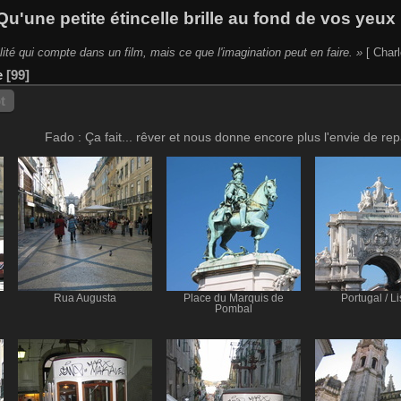
Qu'une petite étincelle brille au fond de vos yeux 
lité qui compte dans un film, mais ce que l'imagination peut en faire. »
[ Charl
e
99
t
Fado : Ça fait... rêver et nous donne encore plus l'envie de repa
Rua Augusta
Place du Marquis de
Portugal / L
Pombal