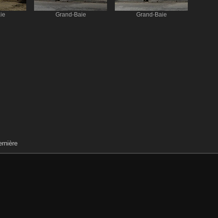
ie
Grand-Baie
Grand-Baie
rnière