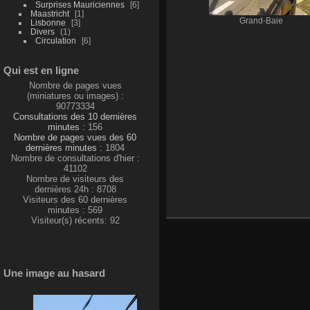
Surprises Mauriciennes
6
Maastricht
1
Grand-Baie
Lisbonne
3
Divers
1
Circulation
6
Qui est en ligne
Nombre de pages vues
(miniatures ou images) :
90773334
Consultations des 10 dernières
minutes :
156
Nombre de pages vues des 60
dernières minutes :
1804
Nombre de consultations d'hier :
41102
Nombre de visiteurs des
dernières 24h : 8708
Visiteurs des 60 dernières
minutes : 569
Visiteur(s) récents: 92
Une image au hasard