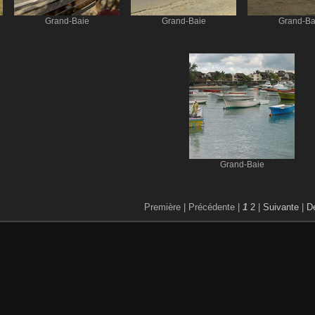
Grand-Baie
Grand-Baie
Grand-Ba
Grand-Baie
Première |
Précédente |
1
2
|
Suivante
|
De