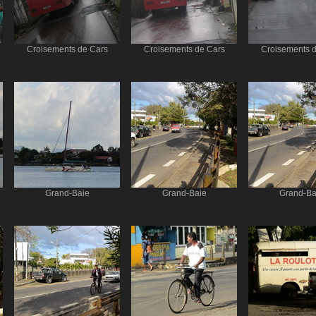
Croisements de Cars
Croisements de Cars
Croisements 
Grand-Baie
Grand-Baie
Grand-Ba