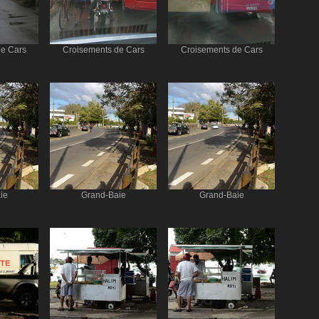
de Cars
Croisements de Cars
Croisements de Cars
ie
Grand-Baie
Grand-Baie