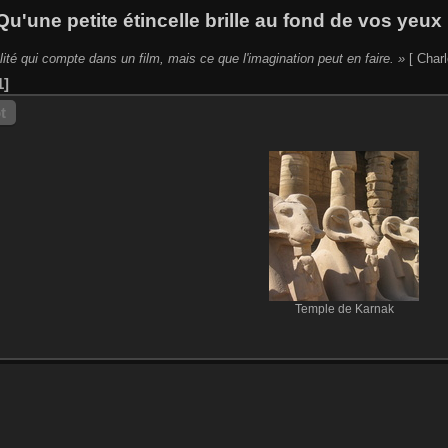
Qu'une petite étincelle brille au fond de vos yeux 
lité qui compte dans un film, mais ce que l'imagination peut en faire. »
[ Charl
1
t
Temple de Karnak