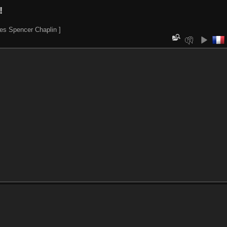
!
es Spencer Chaplin ]