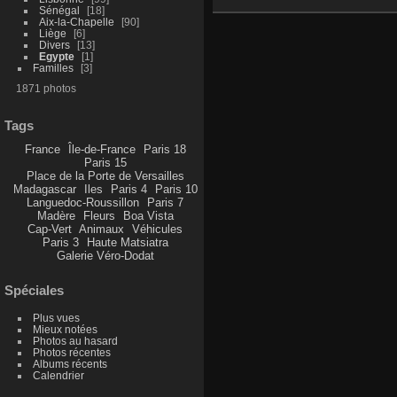
Sénégal
18
Aix-la-Chapelle
90
Liège
6
Divers
13
Egypte
1
Familles
3
1871 photos
Tags
France
Île-de-France
Paris 18
Paris 15
Place de la Porte de Versailles
Madagascar
Iles
Paris 4
Paris 10
Languedoc-Roussillon
Paris 7
Madère
Fleurs
Boa Vista
Cap-Vert
Animaux
Véhicules
Paris 3
Haute Matsiatra
Galerie Véro-Dodat
Spéciales
Plus vues
Mieux notées
Photos au hasard
Photos récentes
Albums récents
Calendrier