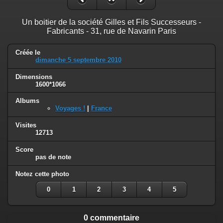
Un boitier de la société Gilles et Fils Successeurs -
Fabricants - 31, rue de Navarin Paris
Créée le
dimanche 5 septembre 2010
Dimensions
1600*1066
Albums
Voyages !
|
France
Visites
12713
Score
pas de note
Notez cette photo
0
1
2
3
4
5
0 commentaire