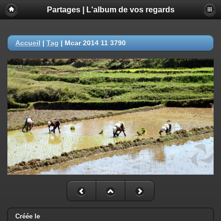
Partages | L'album de vos regards
Accueil
|
Tag
|
Mcar 2014 11 3790
Créée le