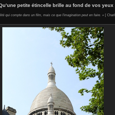
Qu'une petite étincelle brille au fond de vos yeux 
lité qui compte dans un film, mais ce que l'imagination peut en faire. »
[ Charl