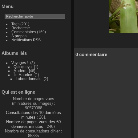
Menu
Tags
(201)
Recherche
Commentaires
(169)
À propos
Notifications RSS
Albums liés
0 commentaire
Voyages !
3
Quisqueya
1
Madère
48
Île Maurice
1
Labourdonnais
2
Qui est en ligne
Nombre de pages vues
(miniatures ou images) :
90570088
Consultations des 10 dernières
minutes :
261
Nombre de pages vues des 60
dernières minutes :
2467
Nombre de consultations d'hier :
85885