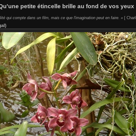
Qu'une petite étincelle brille au fond de vos yeux 
lité qui compte dans un film, mais ce que l'imagination peut en faire. »
[ Charl
al)