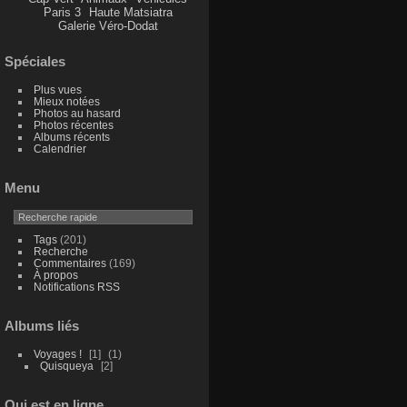
Paris 3
Haute Matsiatra
Galerie Véro-Dodat
Spéciales
Plus vues
Mieux notées
Photos au hasard
Photos récentes
Albums récents
Calendrier
Menu
Tags
(201)
Recherche
Commentaires
(169)
À propos
Notifications RSS
Albums liés
Voyages !
1
1
Quisqueya
2
Qui est en ligne