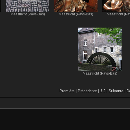
Maastricht (Pays-Bas)
Maastricht (Pays-Bas)
Maastricht (Pa
Maastricht (Pays-Bas)
Première |
Précédente |
1
2
|
Suivante
|
De