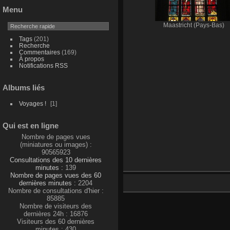
Menu
Maastricht (Pays-Bas)
Tags
(201)
Recherche
Commentaires
(169)
À propos
Notifications RSS
Albums liés
Voyages !
1
Qui est en ligne
Nombre de pages vues
(miniatures ou images) :
90565923
Consultations des 10 dernières
minutes :
139
Nombre de pages vues des 60
dernières minutes :
2204
Nombre de consultations d'hier :
85885
Nombre de visiteurs des
dernières 24h : 16876
Visiteurs des 60 dernières
minutes : 430