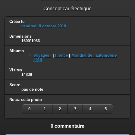
Concept car électrique
Créée le
vendredi 8 octobre 2010
Dimensions
1600*1066
Albums
Voyages !
|
France
|
Mondial de l'automobile
2010
Visites
14839
Score
pas de note
Notez cette photo
0
1
2
3
4
5
0 commentaire