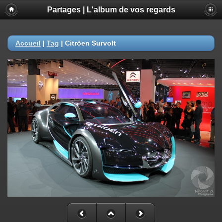
Partages | L'album de vos regards
Accueil
|
Tag
|
Citröen Survolt