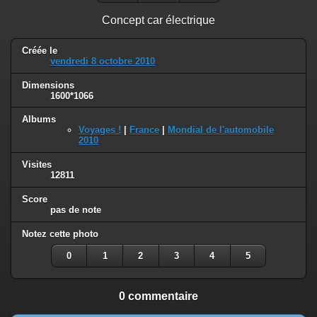
Concept car électrique
Créée le
vendredi 8 octobre 2010
Dimensions
1600*1066
Albums
Voyages !
|
France
|
Mondial de l'automobile
2010
Visites
12811
Score
pas de note
Notez cette photo
0
1
2
3
4
5
0 commentaire