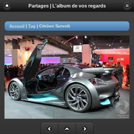
Partages | L'album de vos regards
Accueil
|
Tag
|
Citröen Survolt