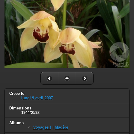
Créée le
lundi 9 avril 2007
Dimensions
1944*2592
Albums
Voyages !
|
Madère