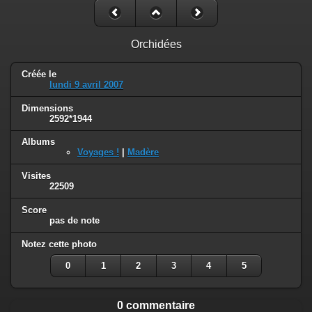
Orchidées
Créée le
lundi 9 avril 2007
Dimensions
2592*1944
Albums
Voyages !
|
Madère
Visites
22509
Score
pas de note
Notez cette photo
0
1
2
3
4
5
0 commentaire