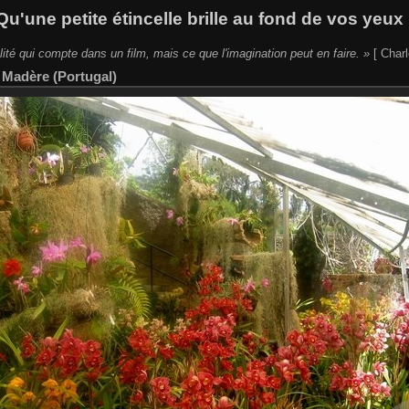
Qu'une petite étincelle brille au fond de vos yeux 
lité qui compte dans un film, mais ce que l'imagination peut en faire. »
[ Charl
|
Madère (Portugal)