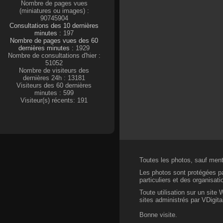
Nombre de pages vues
(miniatures ou images) :
90745904
Consultations des 10 dernières
minutes :
197
Nombre de pages vues des 60
dernières minutes :
1929
Nombre de consultations d'hier :
51052
Nombre de visiteurs des
dernières 24h : 13181
Visiteurs des 60 dernières
minutes : 599
Visiteur(s) récents: 191
Toutes les photos, sauf menti
Les photos sont protégées par
particuliers et des organisat
Toute utilisation sur un site
sites administrés par VDigital
Bonne visite.