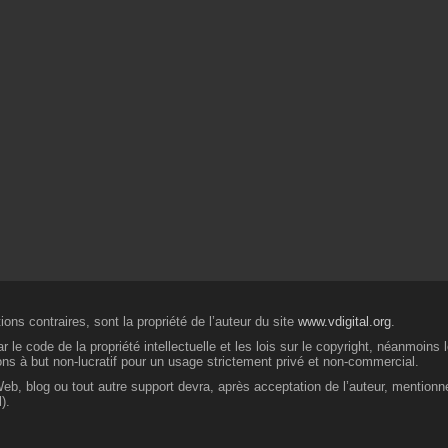
ons contraires, sont la propriété de l’auteur du site
www.vdigital.org
.
 le code de la propriété intellectuelle et les lois sur le copyright, néanmoins
ions à but non-lucratif pour un usage strictement privé et non-commercial.
 Web, blog ou tout autre support devra, après acceptation de l’auteur, mentionn
).