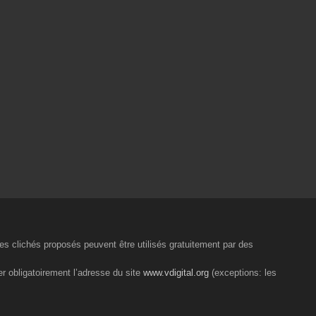
 les clichés proposés peuvent être utilisés gratuitement par des
er obligatoirement l’adresse du site
www.vdigital.org
(exceptions: les