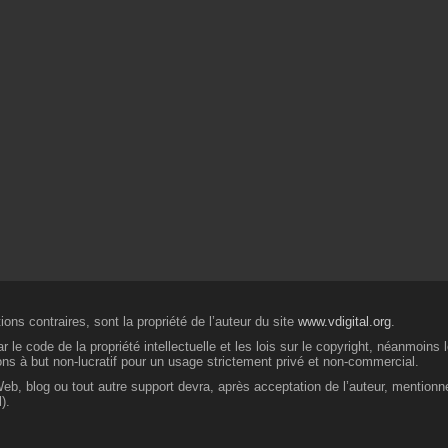
ons contraires, sont la propriété de l’auteur du site
www.vdigital.org
.
 le code de la propriété intellectuelle et les lois sur le copyright, néanmoins
ions à but non-lucratif pour un usage strictement privé et non-commercial.
 Web, blog ou tout autre support devra, après acceptation de l’auteur, mentionn
).