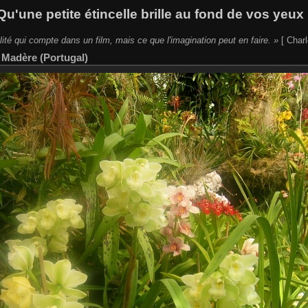
Qu'une petite étincelle brille au fond de vos yeux 
lité qui compte dans un film, mais ce que l'imagination peut en faire. »
[ Charl
|
Madère (Portugal)