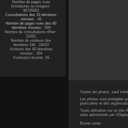
Nombre de pages vues
(miniatures ou images) :
90735052
Consultations des 10 dernières
minutes :
46
Nombre de pages vues des 60
dernières minutes :
909
Nombre de consultations d'hier :
51052
Nombre de visiteurs des
dernières 24h : 18422
Visiteurs des 60 dernières
minutes : 354
Visiteur(s) récents: 55
Toutes les photos, sauf menti
Les photos sont protégées par
particuliers et des organisat
Toute utilisation sur un site
sites administrés par VDigital
Bonne visite.