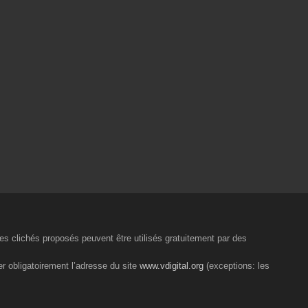
 les clichés proposés peuvent être utilisés gratuitement par des
er obligatoirement l’adresse du site
www.vdigital.org
(exceptions: les