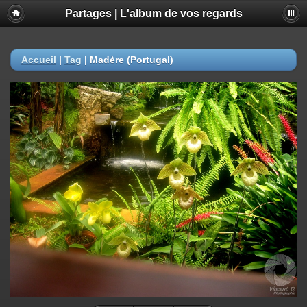
Partages | L'album de vos regards
Accueil
|
Tag
|
Madère (Portugal)